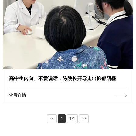
高中生内向、不爱说话，陈院长开导走出抑郁阴霾
查看详情
1
1/1
<<
>>