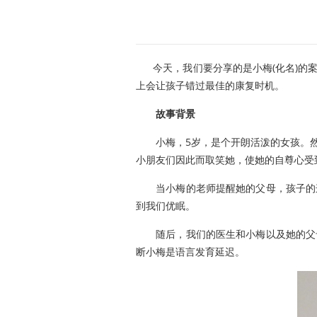
今天，我们要分享的是小梅(化名)的案
上会让孩子错过最佳的康复时机。
故事背景
小梅，5岁，是个开朗活泼的女孩。然
小朋友们因此而取笑她，使她的自尊心受
当小梅的老师提醒她的父母，孩子的这
到我们优眠。
随后，我们的医生和小梅以及她的父母
断小梅是语言发育延迟。