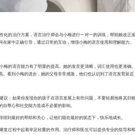
化的治疗方案，语言治疗师会与小梅进行一对一的训练，帮助她改正发
何在家中正确引导，通过日常的互动，增强小梅的语言使用和理解能力。
梅的语言能力有了明显的提高。她的发音更清晰，词汇使用也更准确。
高。看到小梅的进步，她的父母非常感激，他们也认识到了语言发育延迟
议：如果你发现你的孩子在语言发展上有些问题，不要轻易地将其归咎
的自尊心和社交能力造成不必要的影响。
得到最好的帮助和关心，让他们能在最好的状态下，快乐地成长。
复过程中起着举足轻重的作用。治疗师和医生可以提供专业的指导和帮